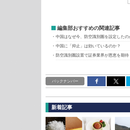
編集部おすすめの関連記事
中国はなぜ今、防空識別圏を設定したの
中国に「抑止」は効いているのか？
防空識別圏設置で証券業界が恩恵を期待
バックナンバー
新着記事