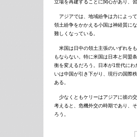
立場を再建することに関心があり、
アジアでは、地域紛争は力によって
領土紛争をかかえる小国は神経質に
難しくなっている。
米国は日中の領土主張のいずれをも
もならない。特に米国は日本と同盟
衡を変えるだろう。日本が1世代にわ
いは中国が引き下がり、現行の国際
ある。
少なくともケリーはアジアに彼の交
考えると、危機外交の時期であり、
ろう。