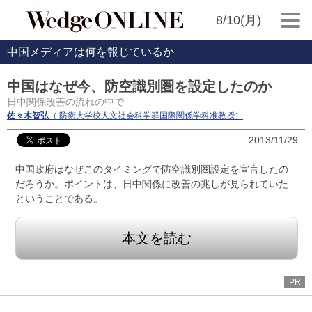
8/10(月)
中国メディアは何を報じているか
中国はなぜ今、防空識別圏を設定したのか
日中関係改善の流れの中で
佐々木智弘
（ 防衛大学校人文社会科学群国際関係学科准教授）
2013/11/29
中国政府はなぜこのタイミングで防空識別圏設定を宣言したの
だろうか。ポイントは、日中関係に改善の兆しが見られていた
ということである。
本文を読む
PR