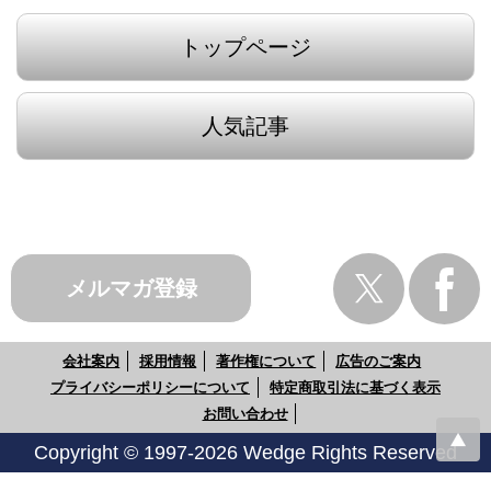
トップページ
人気記事
メルマガ登録
会社案内
採用情報
著作権について
広告のご案内
プライバシーポリシーについて
特定商取引法に基づく表示
お問い合わせ
Copyright © 1997-2026 Wedge Rights Reserved