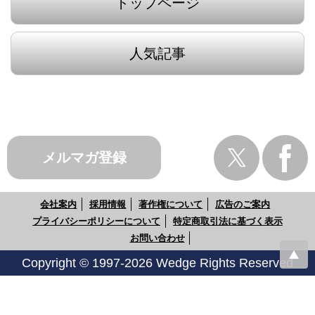
トップページ
人気記事
メルマガ登録
会社案内
採用情報
著作権について
広告のご案内
プライバシーポリシーについて
特定商取引法に基づく表示
お問い合わせ
Copyright © 1997-2026 Wedge Rights Reserved