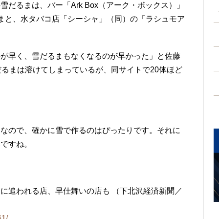
だるまは、バー「Ark Box（アーク・ボックス）」
まと、水タバコ店「シーシャ」（同）の「ラシュモア
が早く、雪だるまもなくなるのが早かった」と佐藤
だるまは溶けてしまっているが、同サイトで20体ほど
なので、確かに雪で作るのはぴったりです。それに
いですね。
。
に追われる店、早仕舞いの店も （下北沢経済新聞／
61/