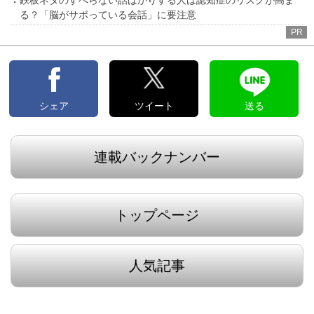
鉄板ネタのすべらない話ばかりする人は認知症のリスクが高ま
る？「脳がサボっている会話」に要注意
PR
シェア
ツイート
送る
連載バックナンバー
トップページ
人気記事