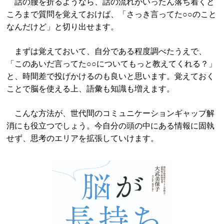
話の腰を折るようなら、話の流れがいったん落ち着くと
ころまで質問を覚えておけば、「さっき言ってた○○のこと
なんだけど」と切り出せます。
まずは覚えておいて、自分である程度調べたうえで、
「このあいだ言ってた○○についてもっと教えてくれる？」
と、時間差で投げかけるのも良いと思います。覚えておく
ことで脳を使える上、語彙も知識も増えます。
こんな方法が、世代間のコミュニケーションギャップ解
消にも役立つでしょう。今自分の頭の中にある情報に固執
せず、思考のエリアを拡張していけます。