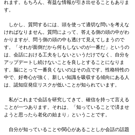
れます。もちろん、有益な情報が引き出せることもありま
す。
しかし、質問するには、頭を使って適切な問いを考えな
ければなりません。質問によって、答える側の頭の中がわ
かりますが、問う側の頭の中も透けて見えてしまうので
す。「それが面倒だから何もしないのが一番だ」というの
は、会話における工夫をしないというだけでなく、自分を
アップデートし続けないことを良しとすることになりま
す。脳にとって一番良くないのはその点です。性格特性の
中で、好奇心が強く、新しい知識を吸収する傾向にある人
は、認知症発症リスクが低いことが知られています。
私がこれまで会話を研究してきて、確信を持って言える
ことが一つあります。それは、「知っていることで済ませ
ようと思ったら老化の始まり」ということです。
自分が知っていることや関心があることしか会話の話題