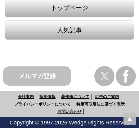
トップページ
人気記事
メルマガ登録
会社案内
採用情報
著作権について
広告のご案内
プライバシーポリシーについて
特定商取引法に基づく表示
お問い合わせ
Copyright © 1997-2026 Wedge Rights Reserved