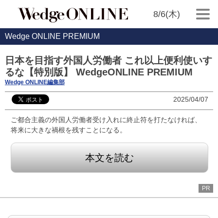
8/6(木)
Wedge ONLINE PREMIUM
日本を目指す外国人労働者 これ以上便利使いす
るな【特別版】 WedgeONLINE PREMIUM
Wedge ONLINE編集部
2025/04/07
ご都合主義の外国人労働者受け入れに終止符を打たなければ、
将来に大きな禍根を残すことになる。
本文を読む
PR