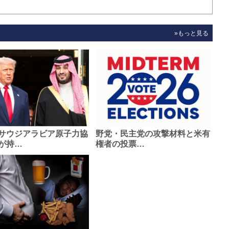
»もっと見る
サウジアラビア原子力協
野党・民主党の攻撃材料と米有
が持…
権者の投票…