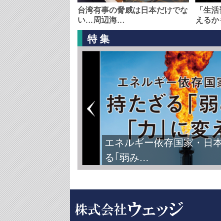
台湾有事の脅威は日本だけでな
「生活
い…周辺海…
えるか
特集
エネルギー依存国家・日
る｢弱み…