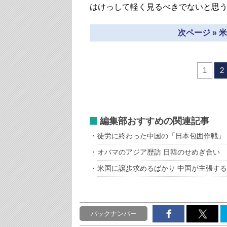
はけっして軽く見るべきでないと思
次ページ »
1
2
編集部おすすめの関連記事
徒労に終わった中国の「日本包囲作戦」
オバマのアジア歴訪 日韓のせめぎ合い
米国に譲歩求めるばかり 中国が主張す
バックナンバー