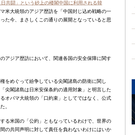
反日共闘」という砂上の楼閣中国に利用される韓
バマ米大統領のアジア歴訪を「中国封じ込め戦略の一
わった今、まさしくこの通りの展開となっていると思
のアジア歴訪において、関連各国の安全保障に関す
権をめぐって紛争している尖閣諸島の防衛に関し
て「尖閣諸島は日米安保条約の適用対象」と明言した
なるオバマ大統領の「口約束」としてではなく、公式
れた。
する米国の「公約」ともなっているわけで、世界の
家間の共同声明に対して責任を負わないわけにはいか