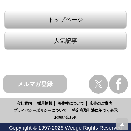
トップページ
人気記事
メルマガ登録
会社案内
採用情報
著作権について
広告のご案内
プライバシーポリシーについて
特定商取引法に基づく表示
お問い合わせ
Copyright © 1997-2026 Wedge Rights Reserved