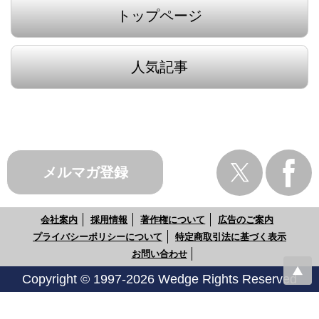
トップページ
人気記事
メルマガ登録
会社案内
採用情報
著作権について
広告のご案内
プライバシーポリシーについて
特定商取引法に基づく表示
お問い合わせ
Copyright © 1997-2026 Wedge Rights Reserved