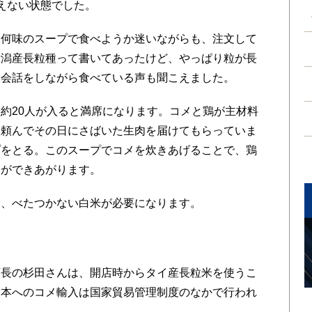
えない状態でした。
何味のスープで食べようか迷いながらも、注文して
新潟産長粒種って書いてあったけど、やっぱり粒が長
、会話をしながら食べている声も聞こえました。
約20人が入ると満席になります。コメと鶏が主材料
に頼んでその日にさばいた生肉を届けてもらっていま
プをとる。このスープでコメを炊きあげることで、鶏
スができあがります。
、べたつかない白米が必要になります。
長の杉田さんは、開店時からタイ産長粒米を使うこ
日本へのコメ輸入は国家貿易管理制度のなかで行われ