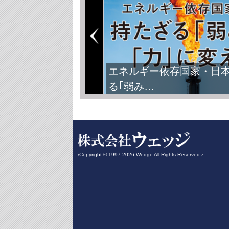
エネルギー依存国家・日
る｢弱み…
‹Copyright © 1997-2026 Wedge All Rights Reserved.›