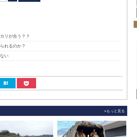
ヒカリが合う？？
べられるのか？
りない
»もっと見る