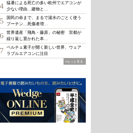
猛暑による死亡の多い欧州でエアコンが
4
少ない理由…建物と…
国民の命まで、まるで湯水のごとく使う
5
プーチン…死傷者増…
世界遺産「飛鳥・藤原」の秘密 宮都が
6
繰り返し置かれた本…
ペルチェ素子が開く新しい世界、ウェア
7
ラブルエアコンに注目
»もっと見る