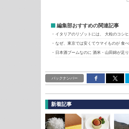
編集部おすすめの関連記事
イタリアのリゾットには、 大粒のコシ
なぜ、東京では安くてウマイものが 食
日本酒ブームなのに 酒米・山田錦が足
バックナンバー
新着記事