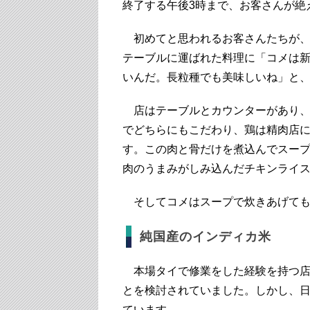
終了する午後3時まで、お客さんが絶
初めてと思われるお客さんたちが、
テーブルに運ばれた料理に「コメは
いんだ。長粒種でも美味しいね」と
店はテーブルとカウンターがあり、
でどちらにもこだわり、鶏は精肉店
す。この肉と骨だけを煮込んでスー
肉のうまみがしみ込んだチキンライ
そしてコメはスープで炊きあげても
純国産のインディカ米
本場タイで修業をした経験を持つ店
とを検討されていました。しかし、
ています。