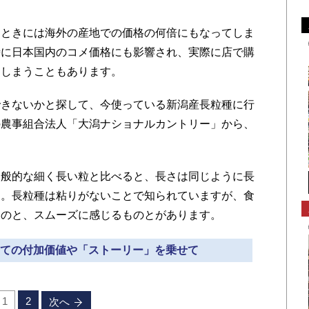
ときには海外の産地での価格の何倍にもなってしま
時に日本国内のコメ価格にも影響され、実際に店で購
てしまうこともあります。
きないかと探して、今使っている新潟産長粒種に行
の農事組合法人「大潟ナショナルカントリー」から、
般的な細く長い粒と比べると、長さは同じように長
す。長粒種は粘りがないことで知られていますが、食
ものと、スムーズに感じるものとがあります。
としての付加価値や「ストーリー」を乗せて
1
2
次へ