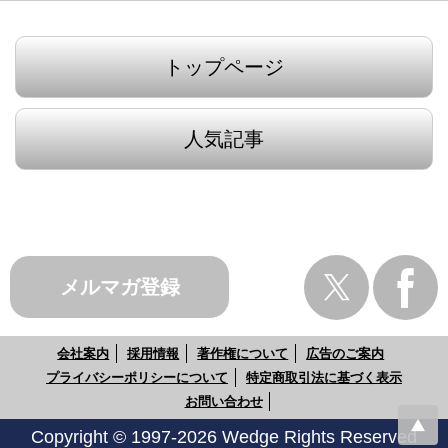
トップページ
人気記事
メルマガ登録
会社案内
採用情報
著作権について
広告のご案内
プライバシーポリシーについて
特定商取引法に基づく表示
お問い合わせ
Copyright © 1997-2026 Wedge Rights Reserved