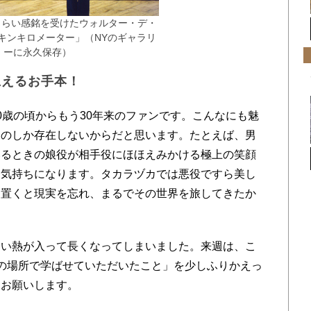
じくらい感銘を受けたウォルター・デ・
キンキロメーター」（NYのギャラリ
ーに永久保存）
思えるお手本！
歳の頃からもう30年来のファンです。こんなにも魅
ものしか存在しないからだと思います。たとえば、男
いるときの娘役が相手役にほほえみかける極上の笑顔
な気持ちになります。タカラヅカでは悪役ですら美し
を置くと現実を忘れ、まるでその世界を旅してきたか
。
い熱が入って長くなってしまいました。来週は、こ
の場所で学ばせていただいたこと」を少しふりかえっ
くお願いします。