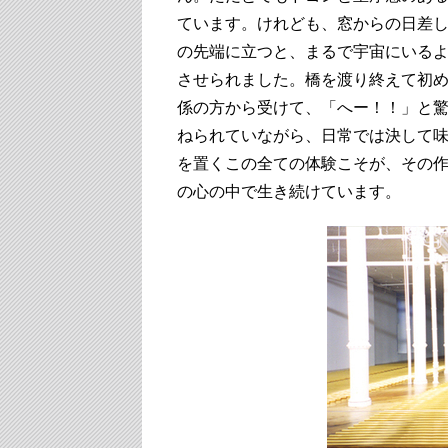
ています。けれども、窓からの日差
の先端に立つと、まるで宇宙にいる
させられました。橋を渡り終えて初
係の方から受けて、「へー！！」と
ねられていながら、日常では決して
を置くこの全ての体験こそが、その
の心の中で生き続けています。