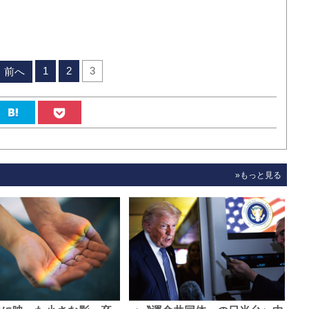
1
2
3
前へ
»もっと見る