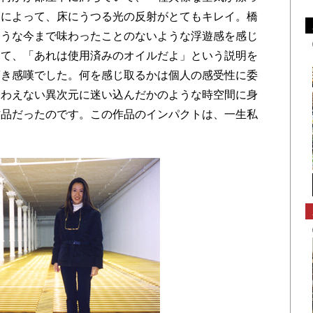
しによって、床にうつる光の反射がとてもキレイ。橋
ような今まで味わったことのないような浮遊感を感じ
めて、「あれは使用済みのオイルだよ」という説明を
驚き感嘆でした。何を感じ取るかは個人の感受性に委
味わえない異次元に迷い込んだかのような時空間に身
作品だったのです。この作品のインパクトは、一生私