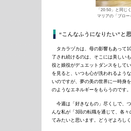
「20:50」と同
マリアの「ブロー
“こんなふうになりたい”と
タカラヅカは、母の影響もあって10
了され続けるのは、そこには美しい
役と娘役がデュエットダンスをして
を見ると、いつも心が洗われるよう
いのですが、夢の美の世界に一時身
のようなエネルギーをもらうのです
今週は「好きなもの」尽くしで、つ
んな私が「3回の転職を通じて、各々
てみたいと思います。どうぞよろし