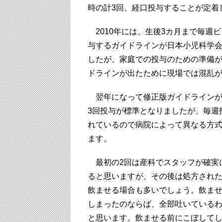
時の計3回、経口投与することが定着
2010年には、生後3カ月まで毎週ビ
与するガイドラインが日本小児科学
したが、家庭での投与のための準備
ドラインが出たために現場では混乱
翌年になって修正版ガイドラインが
3回投与が標準となりましたが、毎週
れているので病院によって異なる方
ます。
最初の2回は産科でスタッフが確実
ると思いますが、その後は処方され
飲ませる場合も多いでしょう。飲ま
しまったのならば、全部吐いている
と思います。飲ませる前にこぼして