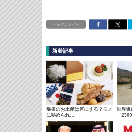
バックナンバー
新着記事
帰省のお土産は何にする？モノ
世界遺
に秘められ…
230