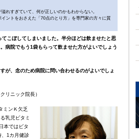
が溢れすぎていて、何が正しいのかもわからない。
イントをおさえた「70点のとり方」を専門家の方々に質
ってこぼしてしまいました。半分ほどは飲ませたと思
。病院でもう1袋もらって飲ませた方がよいでしょう
ますが、念のため病院に問い合わせるのがよいでしょ
もクリニック院長）
タミンＫ欠乏
する乳児ビタミ
日本ではビタ
時、1カ月健診