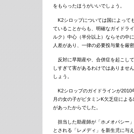
をもらったほうがいいでしょう。
K2シロップについては国によって
ていることからも、明確なガイドラ
ルク）中心（半分以上）ならその中に
人差があり、一律の必要投与量を厳
反対に早期産や、合併症を起こして
しすぎて害があるわけではありませ
しょう。
K2シロップのガイドラインが201
月の女の子がビタミンK欠乏症による
があったからでした。
担当した助産師が「ホメオパシー」
とされる「レメディ」を新生児に与え