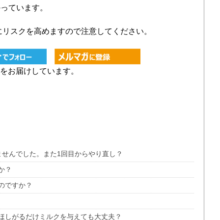
かっています。
にリスクを高めますので注意してください。
をお届けしています。
ませんでした。また1回目からやり直し？
か？
のですか？
ほしがるだけミルクを与えても大丈夫？