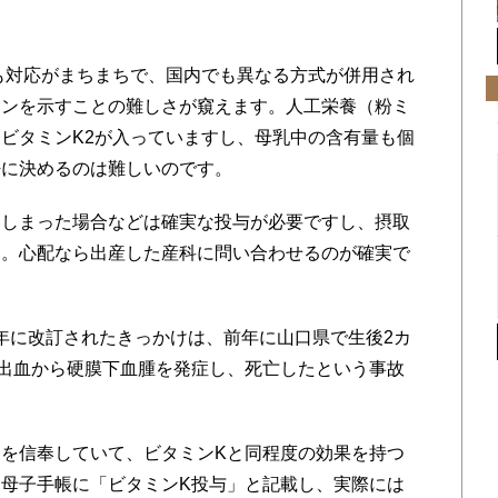
も対応がまちまちで、国内でも異なる方式が併用され
インを示すことの難しさが窺えます。人工栄養（粉ミ
ビタミンK2が入っていますし、母乳中の含有量も個
密に決めるのは難しいのです。
しまった場合などは確実な投与が必要ですし、摂取
ん。心配なら出産した産科に問い合わせるのが確実で
0年に改訂されたきっかけは、前年に山口県で生後2カ
出血から硬膜下血腫を発症し、死亡したという事故
を信奉していて、ビタミンKと同程度の効果を持つ
母子手帳に「ビタミンK投与」と記載し、実際には