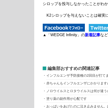
シロップを投与しなかったことがわ
K2シロップを与えないことは確実
▲「WEDGE Infinity」の
新着記事
など
編集部おすすめの関連記事
インフルエンザ予防接種の2回目が打て
赤ちゃんもインフルエンザにかかります
ノロウイルスとロタウイルスは何が違う
塗り薬の副作用が心配です
おっぱいをあげたのに泣き止みません。