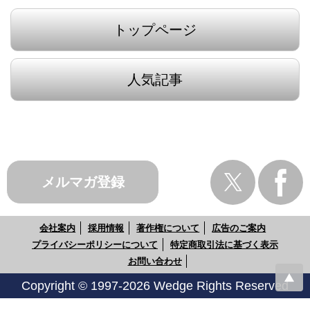
トップページ
人気記事
メルマガ登録
会社案内
採用情報
著作権について
広告のご案内
プライバシーポリシーについて
特定商取引法に基づく表示
お問い合わせ
Copyright © 1997-2026 Wedge Rights Reserved