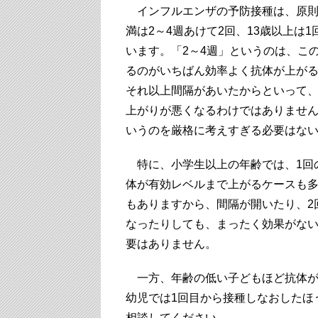
インフルエンザの予防接種は、原則
満は2～4週あけて2回、13歳以上は
います。「2～4週」というのは、こ
るのがいちばん効率よく抗体が上が
それ以上間隔があいたからといって
上がりが悪くなるわけではありません
いうのを厳格に考えすぎる必要はな
特に、小学生以上の年齢では、1回
体が有効レベルまで上がるケースも
もありますから、間隔が開いたり、2
なったりしても、まったく効果がな
要はありません。
一方、年齢の低い子どもほど抗体が
幼児では1回目から接種しなおしたほ
相談してください。