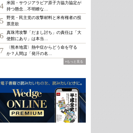
米国・サウジアラビア原子力協力協定が
4
持つ懸念…不明瞭な…
野党・民主党の攻撃材料と米有権者の投
5
票意欲
真珠湾攻撃「だまし討ち」の責任は「大
6
使館にあり」は本当…
〈熊本地震〉熱中症からどう命を守る
7
か？人間は「発汗の名…
»もっと見る