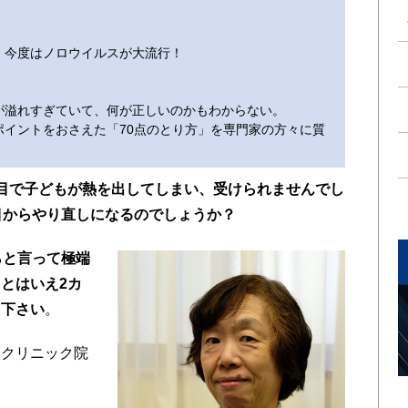
、今度はノロウイルスが大流行！
が溢れすぎていて、何が正しいのかもわからない。
イントをおさえた「70点のとり方」を専門家の方々に質
目で子どもが熱を出してしまい、受けられませんでし
目からやり直しになるのでしょうか？
らと言って極端
とはいえ2カ
て下さい
。
もクリニック院