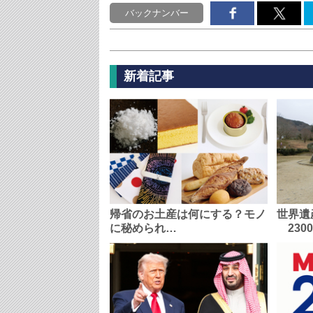
バックナンバー
新着記事
帰省のお土産は何にする？モノ
世界遺
に秘められ…
230