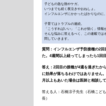
子どもの急な熱やケガ。
いつまでも続く夜泣きやおねしょ。
インフルエンザにかかったばかりなのに
子育てはトラブルの連続。
「こうすればいい」「これが効く」情報
そんな悩みに答えるべく、この連載ではポ
問していきます。
質問：インフルエンザ予防接種の2回
た。4週間以上経ってしまったら1回
答え：2回目の接種が4週を過ぎたか
に効果が落ちるわけではありません。
月以上もあいた場合は医師と相談し
答える人：石橋涼子先生（石橋こど
長）