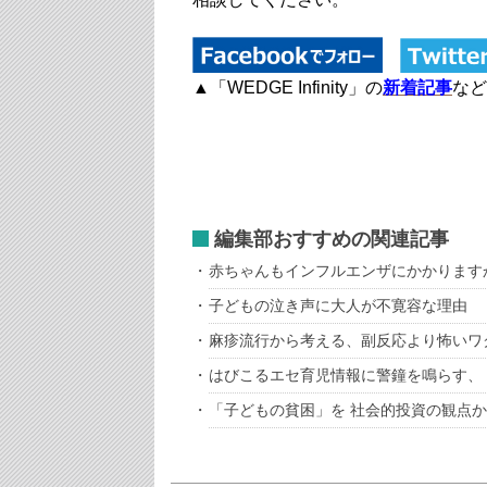
▲「WEDGE Infinity」の
新着記事
など
編集部おすすめの関連記事
赤ちゃんもインフルエンザにかかります
子どもの泣き声に大人が不寛容な理由
麻疹流行から考える、副反応より怖いワ
はびこるエセ育児情報に警鐘を鳴らす、
「子どもの貧困」を 社会的投資の観点