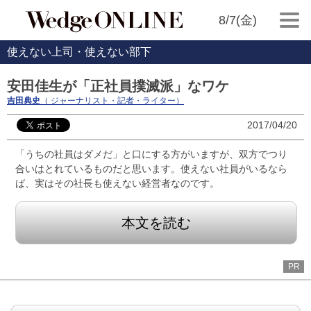
8/7(金)
使えない上司・使えない部下
安田佳生が「正社員撲滅派」なワケ
吉田典史
（ ジャーナリスト・記者・ライター）
2017/04/20
「うちの社員はダメだ」と口にする方がいますが、双方でつり
合いはとれているものだと思います。使えない社員がいるなら
ば、実はその社長も使えない経営者なのです。
本文を読む
PR