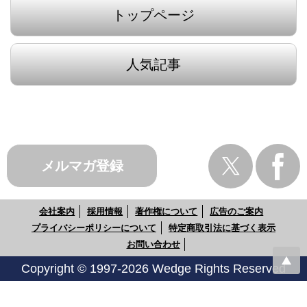
トップページ
人気記事
メルマガ登録
会社案内
採用情報
著作権について
広告のご案内
プライバシーポリシーについて
特定商取引法に基づく表示
お問い合わせ
Copyright © 1997-2026 Wedge Rights Reserved