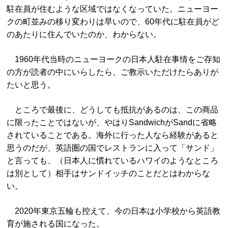
駐在員が住むような区域ではなくなっていた。ニューヨー
クの町並みの移り変わりは早いので、60年代に駐在員がど
のあたりに住んでいたのか、わからない。
1960年代当時のニューヨークの日本人駐在事情をご存知
の方が読者の中にいらしたら、ご教示いただけたらありが
たいと思う。
ところで最後に、どうしても抵抗があるのは、この商品
に限ったことではないが、やはりSandwichがSandに省略
されていることである。海外に行った人なら経験があると
思うのだが、英語圏の国でレストランに入って「サンド」
と言っても、（日本人に慣れているハワイのようなところ
は別として）相手はサンドイッチのことだとはわからな
い。
2020年東京五輪も控えて、今の日本は小学校から英語教
育が施される国になった。