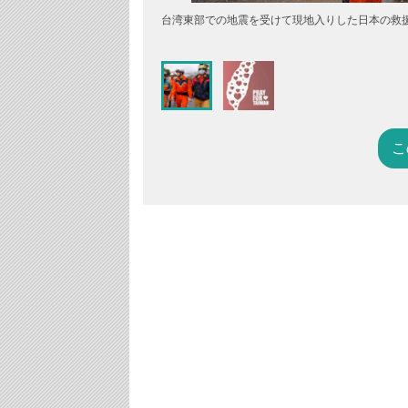
台湾東部での地震を受けて現地入りした日本の救援
こ