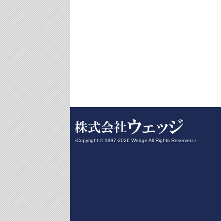
‹Copyright © 1997-2026 Wedge All Rights Reserved.›