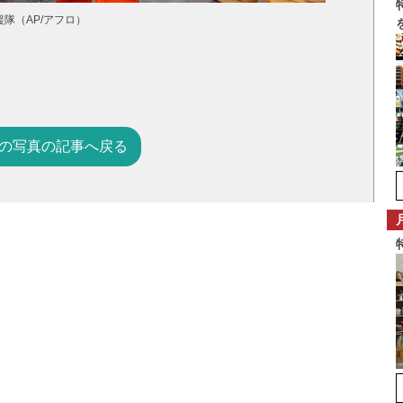
隊（AP/アフロ）
の写真の記事へ戻る