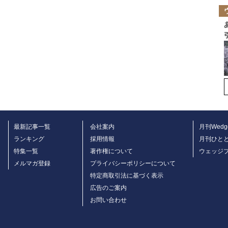
最新記事一覧
会社案内
月刊Wedg
ランキング
採用情報
月刊ひと
特集一覧
著作権について
ウェッジ
メルマガ登録
プライバシーポリシーについて
特定商取引法に基づく表示
広告のご案内
お問い合わせ