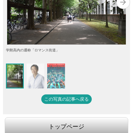
学附高内の通称「ロマンス街道」
この写真の記事へ戻る
トップページ