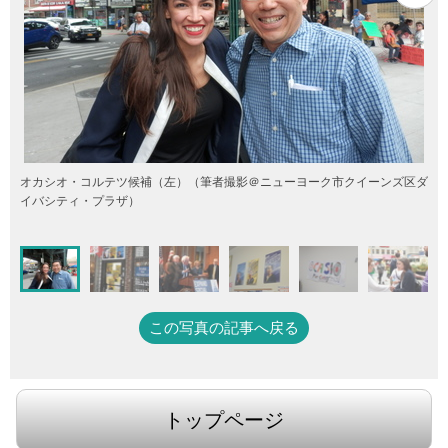
オカシオ・コルテツ候補（左）（筆者撮影＠ニューヨーク市クイーンズ区ダ
イバシティ・プラザ）
この写真の記事へ戻る
トップページ