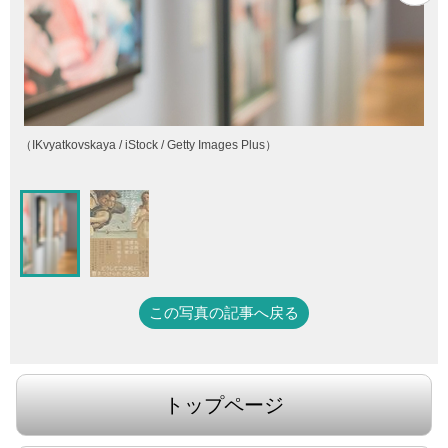
（IKvyatkovskaya / iStock / Getty Images Plus）
この写真の記事へ戻る
トップページ