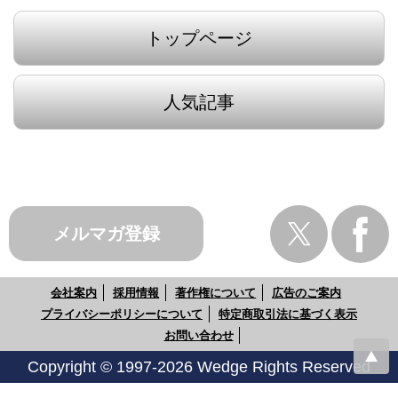
トップページ
人気記事
メルマガ登録
会社案内
採用情報
著作権について
広告のご案内
プライバシーポリシーについて
特定商取引法に基づく表示
お問い合わせ
Copyright © 1997-2026 Wedge Rights Reserved