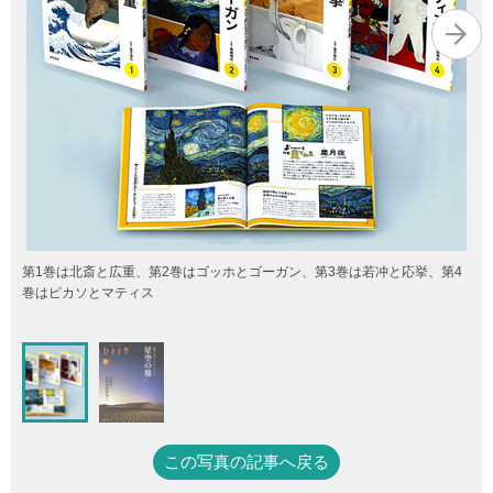
第1巻は北斎と広重、第2巻はゴッホとゴーガン、第3巻は若冲と応挙、第4
巻はピカソとマティス
この写真の記事へ戻る