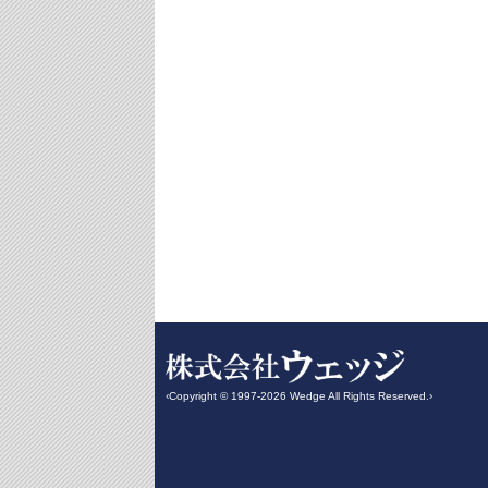
‹Copyright © 1997-2026 Wedge All Rights Reserved.›