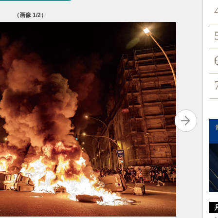
（画像
1
/2）