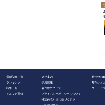
最新記事一覧
会社案内
月刊Wedg
ランキング
採用情報
月刊ひと
特集一覧
著作権について
ウェッジ
メルマガ登録
プライバシーポリシーについて
特定商取引法に基づく表示