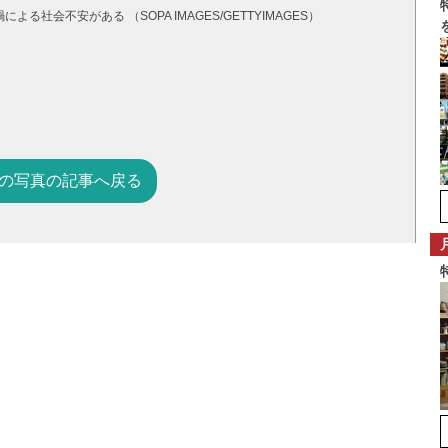
会不安がある （SOPA IMAGES/GETTYIMAGES）
の写真の記事へ戻る