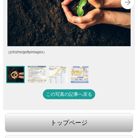
（jchizhe/gettyimages）
この写真の記事へ戻る
トップページ