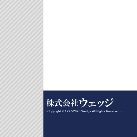
‹Copyright © 1997-2026 Wedge All Rights Reserved.›