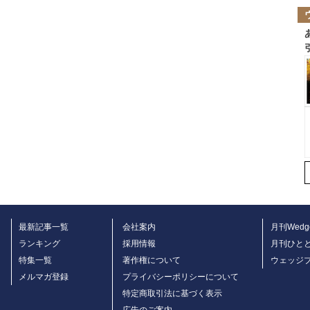
最新記事一覧
会社案内
月刊Wedg
ランキング
採用情報
月刊ひと
特集一覧
著作権について
ウェッジ
メルマガ登録
プライバシーポリシーについて
特定商取引法に基づく表示