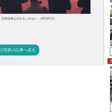
本自身なのかもしれない （AP/AFLO）
の写真の記事へ戻る