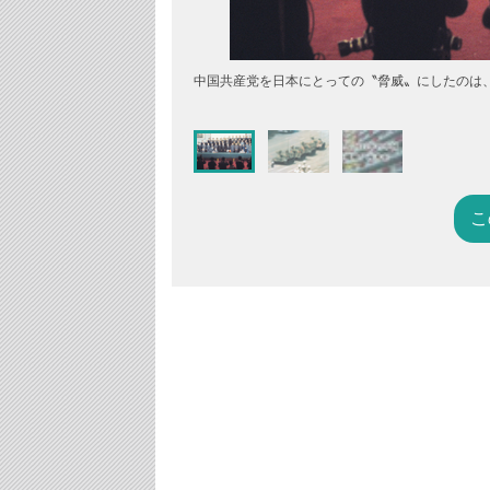
中国共産党を日本にとっての〝脅威〟にしたのは、日
こ