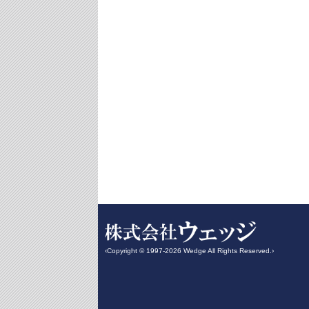
‹Copyright © 1997-2026 Wedge All Rights Reserved.›