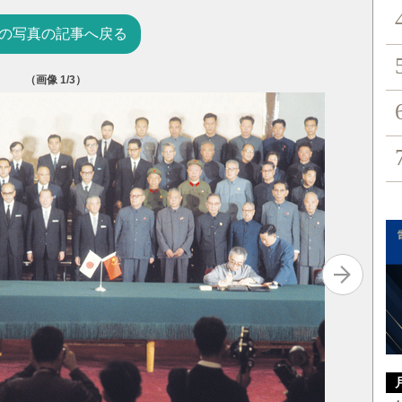
の写真の記事へ戻る
（画像
1
/3）
民主化の流