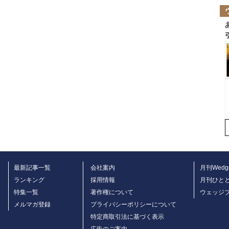
最新記事一覧
会社案内
月刊Wedg
ランキング
採用情報
月刊ひと
特集一覧
著作権について
ウェッジ
メルマガ登録
プライバシーポリシーについて
特定商取引法に基づく表示