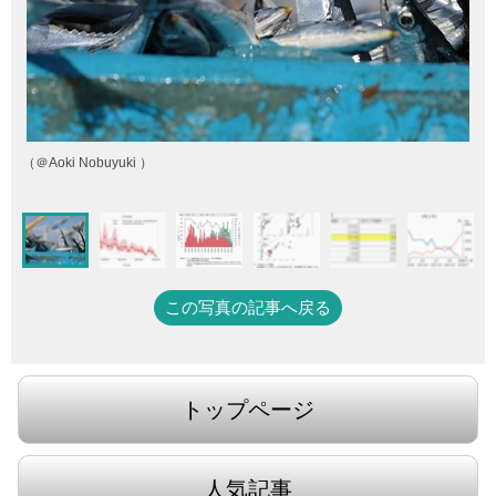
（＠Aoki Nobuyuki ）
この写真の記事へ戻る
トップページ
人気記事