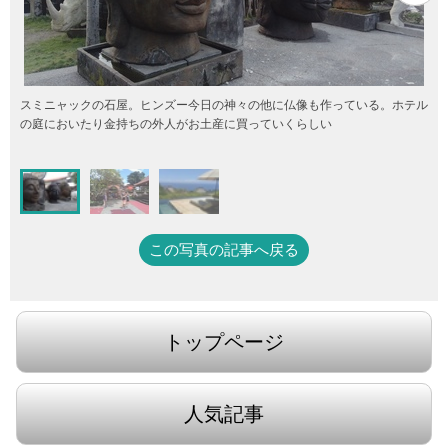
スミニャックの石屋。ヒンズー今日の神々の他に仏像も作っている。ホテル
の庭においたり金持ちの外人がお土産に買っていくらしい
この写真の記事へ戻る
トップページ
人気記事