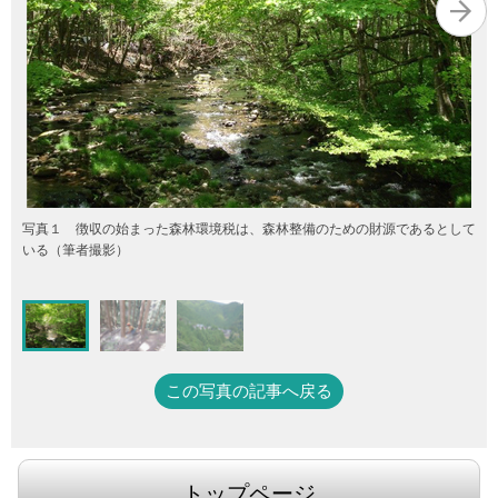
写真１ 徴収の始まった森林環境税は、森林整備のための財源であるとして
いる（筆者撮影）
この写真の記事へ戻る
トップページ