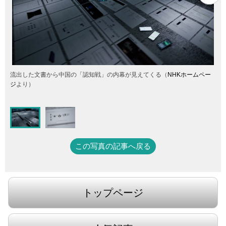
流出した文書から中国の「認知戦」の内幕が見えてくる（
NHKホームペー
ジ
より）
この写真の記事へ戻る
トップページ