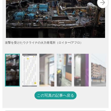
攻撃を受けたウクライナの火力発電所（ロイター/アフロ）
この写真の記事へ戻る