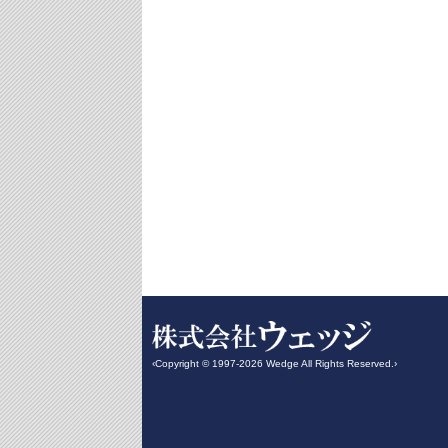
‹Copyright © 1997-2026 Wedge All Rights Reserved.›