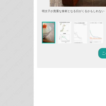
明太子が貴重な食材となる日がくるかもしれない（bonch
こ