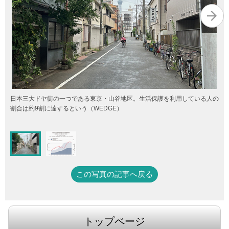
日本三大ドヤ街の一つである東京・山谷地区。生活保護を利用している人の
割合は約9割に達するという（WEDGE）
この写真の記事へ戻る
トップページ