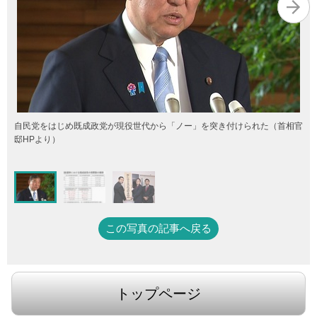
自民党をはじめ既成政党が現役世代から「ノー」を突き付けられた（首相官
邸HPより）
この写真の記事へ戻る
トップページ