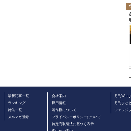
最新記事一覧
会社案内
月刊Wedg
ランキング
採用情報
月刊ひと
特集一覧
著作権について
ウェッジ
メルマガ登録
プライバシーポリシーについて
特定商取引法に基づく表示