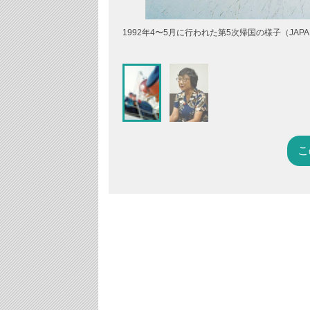
1992年4〜5月に行われた第5次帰国の様子（JAPAN-SA
こ