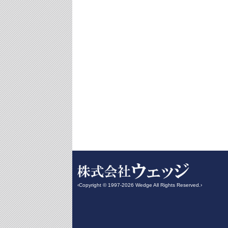
‹Copyright © 1997-2026 Wedge All Rights Reserved.›