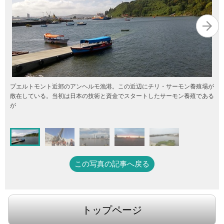
プエルトモント近郊のアンヘルモ漁港。この近辺にチリ・サーモン養殖場が
散在している。当初は日本の技術と資金でスタートしたサーモン養殖である
が
この写真の記事へ戻る
トップページ