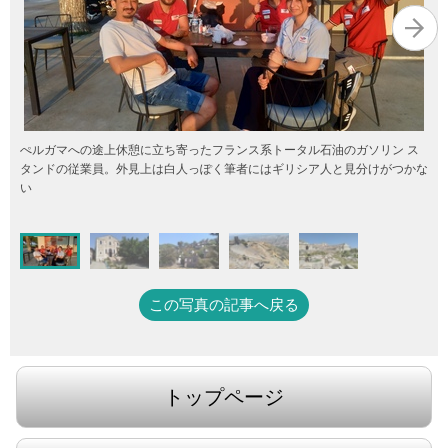
ぺルガマへの途上休憩に立ち寄ったフランス系トータル石油のガソリン ス
タンドの従業員。外見上は白人っぽく筆者にはギリシア人と見分けがつかな
い
この写真の記事へ戻る
トップページ