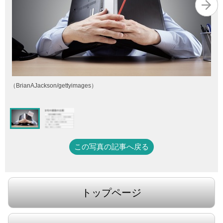
（BrianAJackson/gettyimages）
この写真の記事へ戻る
トップページ