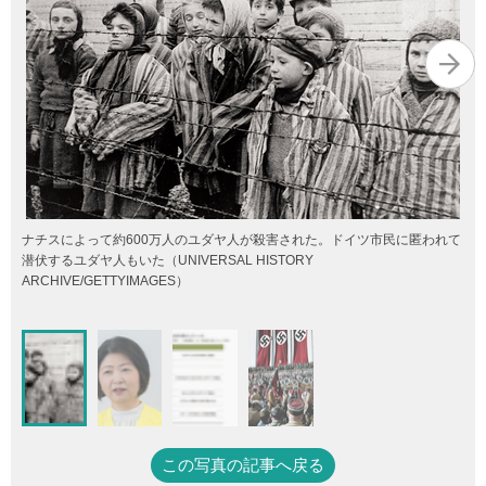
ナチスによって約600万人のユダヤ人が殺害された。ドイツ市民に匿われて
潜伏するユダヤ人もいた（UNIVERSAL HISTORY
ARCHIVE/GETTYIMAGES）
この写真の記事へ戻る