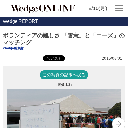
8/10(月)
Wedge REPORT
ボランティアの難しさ 「善意」と「ニーズ」の
マッチング
Wedge編集部
2016/05/01
この写真の記事へ戻る
（画像
1
/3）