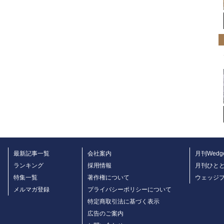
最新記事一覧
会社案内
月刊Wedg
ランキング
採用情報
月刊ひと
特集一覧
著作権について
ウェッジ
メルマガ登録
プライバシーポリシーについて
特定商取引法に基づく表示
広告のご案内