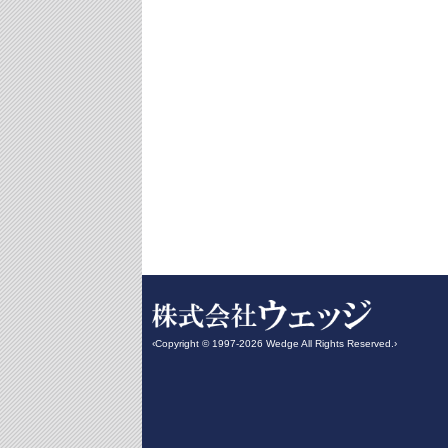
‹Copyright © 1997-2026 Wedge All Rights Reserved.›