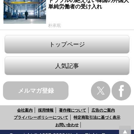
トラブルの絶えない韓国の外国人
2018/11/30
単純労働者の受け入れ
朴承珉
トップページ
人気記事
メルマガ登録
会社案内
採用情報
著作権について
広告のご案内
プライバシーポリシーについて
特定商取引法に基づく表示
お問い合わせ