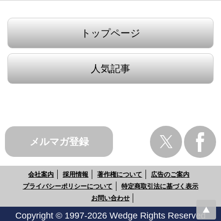
トップページ
人気記事
メルマガ登録
会社案内
採用情報
著作権について
広告のご案内
プライバシーポリシーについて
特定商取引法に基づく表示
お問い合わせ
Copyright © 1997-2026 Wedge Rights Reserved