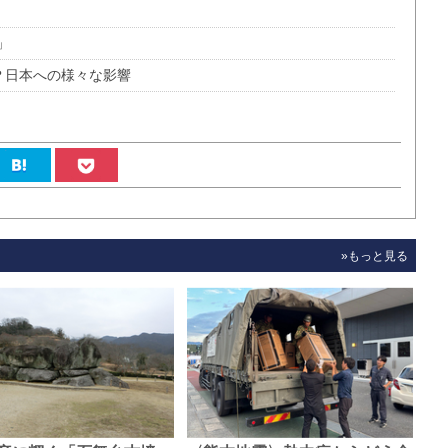
」
？日本への様々な影響
»もっと見る