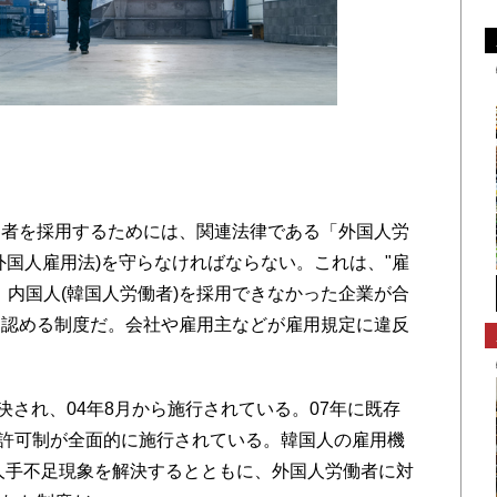
者を採用するためには、関連法律である「外国人労
外国人雇用法)を守らなければならない。これは、"雇
、内国人(韓国人労働者)を採用できなかった企業が合
に認める制度だ。会社や雇用主などが雇用規定に違反
され、04年8月から施行されている。07年に既存
用許可制が全面的に施行されている。韓国人の雇用機
人手不足現象を解決するとともに、外国人労働者に対