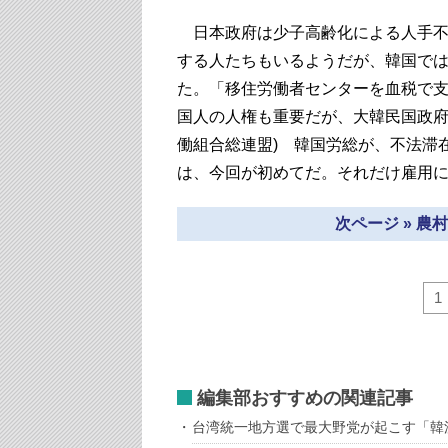
日本政府は少子高齢化による人手不
する人たちもいるようだが、
韓国で
た。「移住労働者センターを血税で
国人の人権も重要だが、大韓民国政府
働組合総連盟) 韓国労総が、不法滞
は、今回が初めてだ。それだけ雇用
次ページ » 
1
編集部おすすめの関連記事
台湾統一地方選で最大野党が起こす「韓