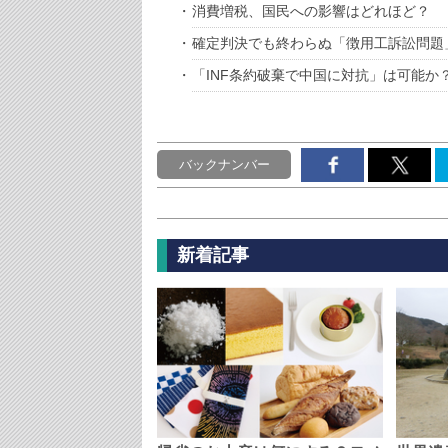
消費増税、国民への影響はどれほど？
確定判決でも終わらぬ「徴用工訴訟問題
「INF条約破棄で中国に対抗」は可能か
バックナンバー
新着記事