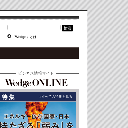
検索
「Wedge」とは
ビジネス情報サイト
特集
»すべての特集を見る