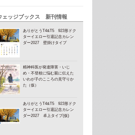
ウェッジブックス 新刊情報
ありがとうT4&T5 923形ドク
ターイエロー引退記念カレン
ダー2027 壁掛けタイプ
精神科医が発達障害・いじ
め・不登校に悩む親に伝えた
いわが子のこころの見守りか
た（仮）
ありがとうT4&T5 923形ドク
ターイエロー引退記念カレン
ダー2027 卓上タイプ(仮)