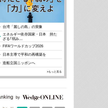
台湾「麗しの島」の実像
エネルギー依存国家・日本 持た
ざる｢弱み…
FIFAワールドカップ2026
日本主導で平和の再構築を
造船立国ニッポンへ
»もっと見る
nking
by