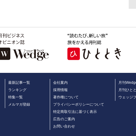
最新記事一覧
会社案内
月刊Wedg
ランキング
採用情報
月刊ひと
特集一覧
著作権について
ウェッジ
メルマガ登録
プライバシーポリシーについて
特定商取引法に基づく表示
広告のご案内
お問い合わせ