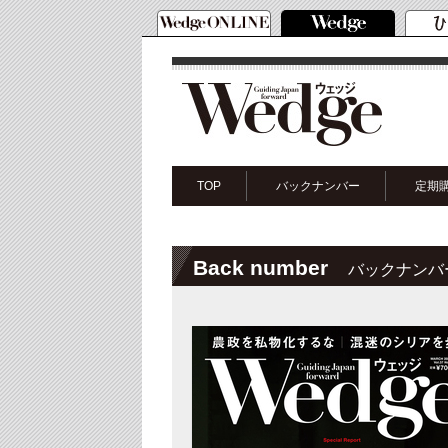
TOP
バックナンバー
定期
Back number
バックナンバ