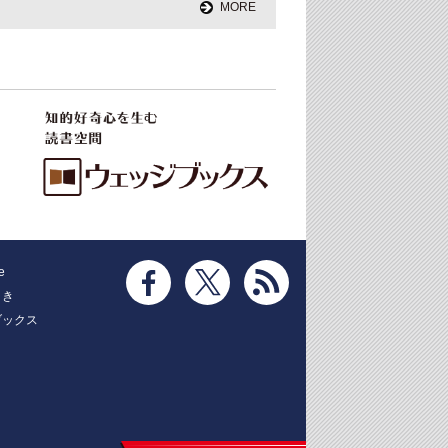
MORE
e
とき
ブックス