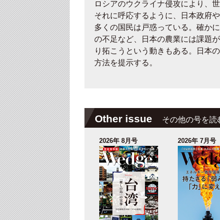
ロシアのウクライナ侵攻により、世
それに呼応するように、日本政府や
多くの国民は戸惑っている。確かに
の不足など、日本の農業には課題が
り拓こうという動きもある。日本の
方法を提示する。
Other issue
その他の号を読
2026年 8月号
2026年 7月号