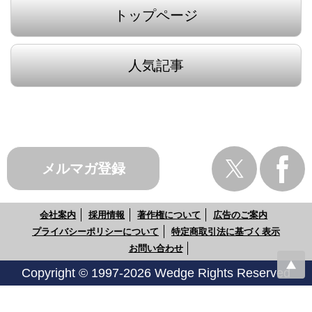
トップページ
人気記事
メルマガ登録
会社案内
採用情報
著作権について
広告のご案内
プライバシーポリシーについて
特定商取引法に基づく表示
お問い合わせ
Copyright © 1997-2026 Wedge Rights Reserved