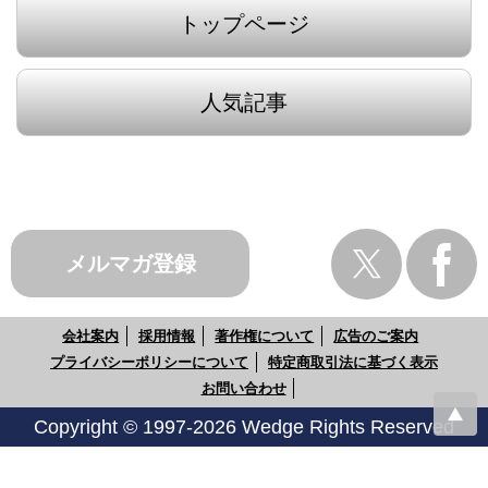
トップページ
人気記事
メルマガ登録
会社案内
採用情報
著作権について
広告のご案内
プライバシーポリシーについて
特定商取引法に基づく表示
お問い合わせ
Copyright © 1997-2026 Wedge Rights Reserved