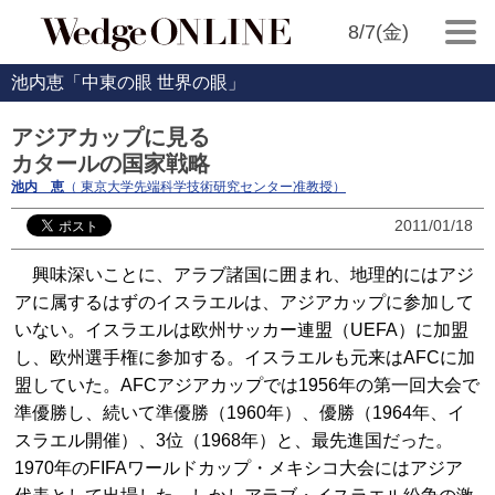
8/7(金)
池内恵「中東の眼 世界の眼」
アジアカップに見る
カタールの国家戦略
池内 恵
（ 東京大学先端科学技術研究センター准教授）
2011/01/18
興味深いことに、アラブ諸国に囲まれ、地理的にはアジ
アに属するはずのイスラエルは、アジアカップに参加して
いない。イスラエルは欧州サッカー連盟（UEFA）に加盟
し、欧州選手権に参加する。イスラエルも元来はAFCに加
盟していた。AFCアジアカップでは1956年の第一回大会で
準優勝し、続いて準優勝（1960年）、優勝（1964年、イ
スラエル開催）、3位（1968年）と、最先進国だった。
1970年のFIFAワールドカップ・メキシコ大会にはアジア