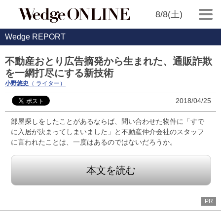
8/8(土)
Wedge REPORT
不動産おとり広告摘発から生まれた、通販詐欺
を一網打尽にする新技術
小野悠史
（ ライター）
2018/04/25
部屋探しをしたことがあるならば、問い合わせた物件に「すで
に入居が決まってしまいました」と不動産仲介会社のスタッフ
に言われたことは、一度はあるのではないだろうか。
本文を読む
PR